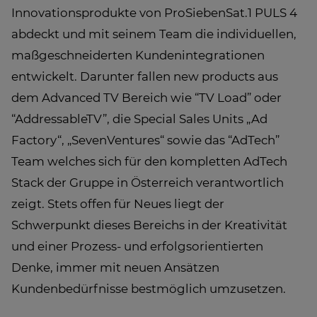
Innovationsprodukte von ProSiebenSat.1 PULS 4
abdeckt und mit seinem Team die individuellen,
maßgeschneiderten Kundenintegrationen
entwickelt. Darunter fallen new products aus
dem Advanced TV Bereich wie “TV Load” oder
“AddressableTV”, die Special Sales Units „Ad
Factory“, „SevenVentures“ sowie das “AdTech”
Team welches sich für den kompletten AdTech
Stack der Gruppe in Österreich verantwortlich
zeigt. Stets offen für Neues liegt der
Schwerpunkt dieses Bereichs in der Kreativität
und einer Prozess- und erfolgsorientierten
Denke, immer mit neuen Ansätzen
Kundenbedürfnisse bestmöglich umzusetzen.