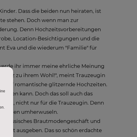
inder. Dass die beiden nun heiraten, ist
eite stehen. Doch wenn man zur
forderung. Denn Hochzeitsvorbereitungen
probe, Location-Besichtigungen und die
eint Eva und die wiederum "Familie" für
ich werde ihr immer meine ehrliche Meinung
so ganz zu ihrem Wohl!", meint Trauzeugin
her auf romantische glitzernde Hochzeiten.
nfangen kann. Doch das soll auch das
rung, nicht nur für die Trauzeugin. Denn
reitungen umherwuseln.
ein klassisches Brautmodengeschäft und
uch nicht ausgeben. Das so schön erdachte