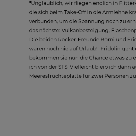
"Unglaublich, wir fliegen endlich in Flitte
die sich beim Take-Off in die Armlehne kr
verbunden, um die Spannung noch zu erhö
das nächste: Vulkanbesteigung, Flasche
Die beiden Rocker-Freunde Börni und Frido
waren noch nie auf Urlaub!" Fridolin geht
bekommen sie nun die Chance etwas zu erl
ich von der STS. Vielleicht bleib ich dann
Meeresfrüchteplatte für zwei Personen z