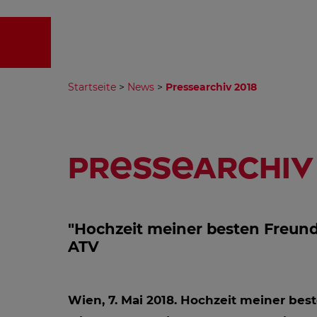
EMPFA
Startseite
>
News
>
Pressearchiv 2018
Pressearchiv 
"Hochzeit meiner besten Freundi
ATV
Wien, 7. Mai 2018.
Hochzeit meiner bes