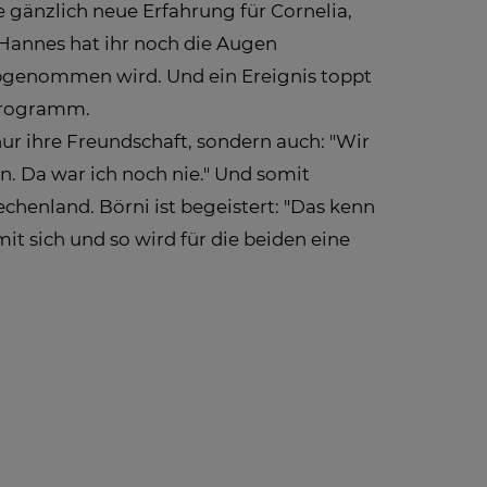
ine gänzlich neue Erfahrung für Cornelia,
 Hannes hat ihr noch die Augen
abgenommen wird. Und ein Ereignis toppt
 Programm.
ur ihre Freundschaft, sondern auch: "Wir
n. Da war ich noch nie." Und somit
henland. Börni ist begeistert: "Das kenn
mit sich und so wird für die beiden eine