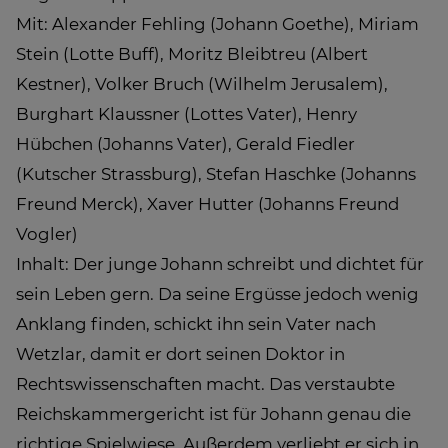
Mit: Alexander Fehling (Johann Goethe), Miriam
Stein (Lotte Buff), Moritz Bleibtreu (Albert
Kestner), Volker Bruch (Wilhelm Jerusalem),
Burghart Klaussner (Lottes Vater), Henry
Hübchen (Johanns Vater), Gerald Fiedler
(Kutscher Strassburg), Stefan Haschke (Johanns
Freund Merck), Xaver Hutter (Johanns Freund
Vogler)
Inhalt: Der junge Johann schreibt und dichtet für
sein Leben gern. Da seine Ergüsse jedoch wenig
Anklang finden, schickt ihn sein Vater nach
Wetzlar, damit er dort seinen Doktor in
Rechtswissenschaften macht. Das verstaubte
Reichskammergericht ist für Johann genau die
richtige Spielwiese. Außerdem verliebt er sich in