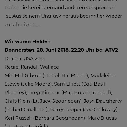
Lotte, die bereits jemand anderen versprochen
ist. Aus seinem Unglück heraus beginnt er wieder
zu schreiben ...
Wir waren Helden
Donnerstag, 28. Juni 2018, 22.20 Uhr bei ATV2
Drama, USA 2001
Regie: Randall Wallace
Mit: Mel Gibson (Lt. Col. Hal Moore), Madeleine
Stowe (Julie Moore), Sam Elliott (Sgt. Basil
Plumley), Greg Kinnear (Maj. Bruce Crandall),
Chris Klein (Lt. Jack Geoghegan), Josh Daugherty
(Robert Ouellette), Barry Pepper (Joe Galloway),
Keri Russell (Barbara Geoghegan), Marc Blucas
(Lt. Henry Herrick)