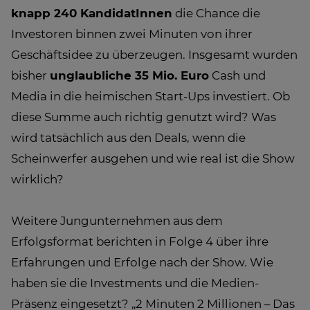
knapp 240 KandidatInnen
die Chance die
Investoren binnen zwei Minuten von ihrer
Geschäftsidee zu überzeugen. Insgesamt wurden
bisher
unglaubliche 35 Mio. Euro
Cash und
Media in die heimischen Start-Ups investiert. Ob
diese Summe auch richtig genutzt wird? Was
wird tatsächlich aus den Deals, wenn die
Scheinwerfer ausgehen und wie real ist die Show
wirklich?
Weitere Jungunternehmen aus dem
Erfolgsformat berichten in Folge 4 über ihre
Erfahrungen und Erfolge nach der Show. Wie
haben sie die Investments und die Medien-
Präsenz eingesetzt? „2 Minuten 2 Millionen – Das