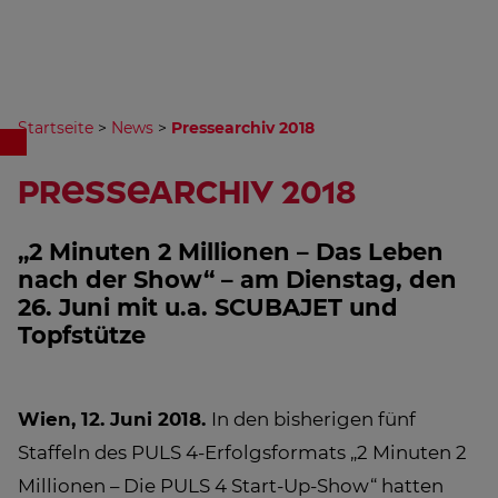
Startseite
>
News
>
Pressearchiv 2018
Pressearchiv 2018
„2 Minuten 2 Millionen – Das Leben
nach der Show“ – am Dienstag, den
26. Juni mit u.a. SCUBAJET und
Topfstütze
Wien, 12. Juni 2018.
In den bisherigen fünf
Staffeln des PULS 4-Erfolgsformats „2 Minuten 2
Millionen – Die PULS 4 Start-Up-Show“ hatten