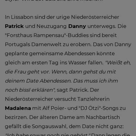
In Lissabon sind der urige Niederösterreicher
Patrick
und Neuzugang
Danny
unterwegs. Die
"Forsthaus Rampensau"-Buddies sind bereit
Portugals Damenwelt zu erobern. Das von Danny
geplante gemeinsame Abendessen könnte
gleich am ersten Tag ins Wasser fallen.
"Weißt eh,
die Frau geht vor. Wenn, dann gehst du mit
deinem Date Abendessen. Das muss ich ihm
noch bissl erklären"
, sagt Patrick. Der
Niederösterreicher versucht Tanzlehrerin
Madalena
mit Alf Poier- und "DJ Ötzi"-Songs zu
bezirzen. Der älteren Dame am Nachbartisch
gefällt die Songauswahl, dem Date nicht ganz:
"Ich habe sowas noch nie gehört."
Dann legen die