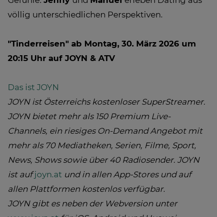
Gefühle:
Jenny
und
Manuel
erleben Dating aus
völlig unterschiedlichen Perspektiven.
"Tinderreisen" ab Montag, 30. März 2026 um
20:15 Uhr auf JOYN & ATV
Das ist JOYN
JOYN ist Österreichs kostenloser SuperStreamer.
JOYN bietet mehr als 150 Premium Live-
Channels, ein riesiges On-Demand Angebot mit
mehr als 70 Mediatheken, Serien, Filme, Sport,
News, Shows sowie über 40 Radiosender. JOYN
ist auf
joyn.at
und in allen App-Stores und auf
allen Plattformen kostenlos verfügbar.
JOYN gibt es neben der Webversion unter