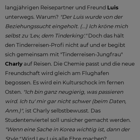
langjährigen Reisepartner und Freund
Luis
unterwegs. Warum?
"Der Luis wurde von der
Beziehungssucht eingeholt. (...) Ich kröne mich
selbst zu 'Lev, dem Tinderking'."
Doch das hält
den Tinderreisen-Profi nicht auf und er begibt
sich gemeinsam mit "Tinderreisen-Jungfrau"
Charly
auf Reisen. Die Chemie passt und die neue
Freundschaft wird gleich am Flughafen
begossen. Es wird ein Kulturschock im fernen
Osten.
"Ich bin ganz neugierig, was passieren
wird. Ich tu' mir gar nicht schwer (beim Daten,
Anm.)"
, ist Charly selbstbewusst. Das
Studentenviertel soll unsicher gemacht werden.
"Wenn eine Sache in Korea wichtig ist, dann der
Style."
Wird Lev Luis alle Ehre machen?