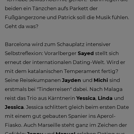
beiden ein Tänzchen aufs Parkett der
Fußgängerzone und Patrick soll die Musik fühlen.
Geht da was?
Barcelona wird zum Schauplatz intensiver
Selbstreflexion: Vorarlberger
Sayed
stellt sich
erneut der internationalen Dating-Welt. Wird er
mit dem katalanischen Temperament fertig?
Seine Reisekumpanen
Jayden
und
Michi
sind
erstmals bei "Tinderreisen" dabei. Nach Malaga
reist das Trio aus Kärntnerin
Yessica
,
Linda
und
Jessica
. Jessica schlittert gleich beim ersten Date
mit einem gut gebauten Spanier ins Aperol-
Fiasko. Auch Marseille steht ganz im Zeichen der