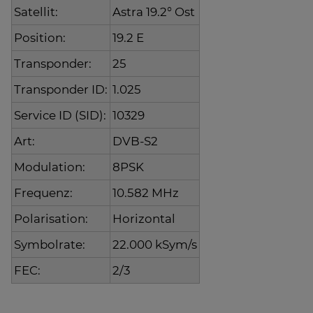
Satellit:
Astra 19.2° Ost
Position:
19.2 E
Transponder:
25
Transponder ID:
1.025
Service ID (SID):
10329
Art:
DVB-S2
Modulation:
8PSK
Frequenz:
10.582 MHz
Polarisation:
Horizontal
Symbolrate:
22.000 kSym/s
FEC:
2/3