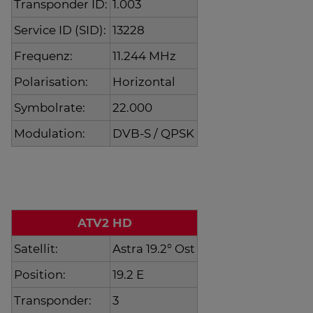
Transponder ID:
1.003
Service ID (SID):
13228
Frequenz:
11.244 MHz
Polarisation:
Horizontal
Symbolrate:
22.000
Modulation:
DVB-S / QPSK
ATV2 HD
Satellit:
Astra 19.2° Ost
Position:
19.2 E
Transponder:
3