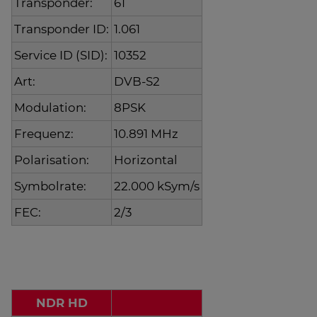
Transponder:
61
Transponder ID:
1.061
Service ID (SID):
10352
Art:
DVB-S2
Modulation:
8PSK
Frequenz:
10.891 MHz
Polarisation:
Horizontal
Symbolrate:
22.000 kSym/s
FEC:
2/3
NDR HD