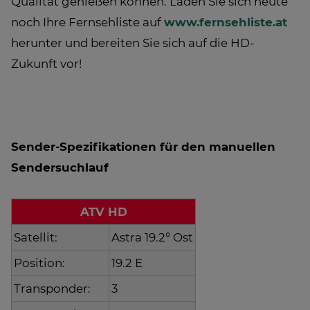
Qualität genießen können. Laden Sie sich heute
noch Ihre Fernsehliste auf
www.fernsehliste.at
herunter und bereiten Sie sich auf die HD-
Zukunft vor!
Sender-Spezifikationen für den manuellen
Sendersuchlauf
ATV HD
Satellit:
Astra 19.2° Ost
Position:
19.2 E
Transponder:
3