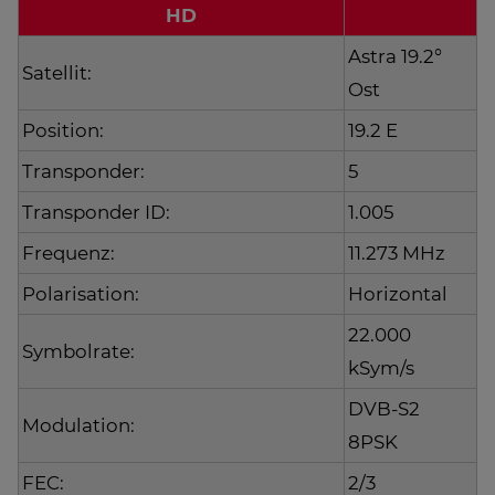
HD
Astra 19.2°
Satellit:
Ost
Position:
19.2 E
Transponder:
5
Transponder ID:
1.005
Frequenz:
11.273 MHz
Polarisation:
Horizontal
22.000
Symbolrate:
kSym/s
DVB-S2
Modulation:
8PSK
FEC:
2/3