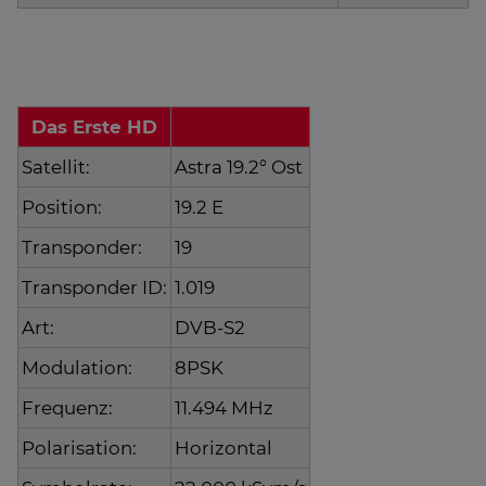
Das Erste HD
Satellit:
Astra 19.2° Ost
Position:
19.2 E
Transponder:
19
Transponder ID:
1.019
Art:
DVB-S2
Modulation:
8PSK
Frequenz:
11.494 MHz
Polarisation:
Horizontal