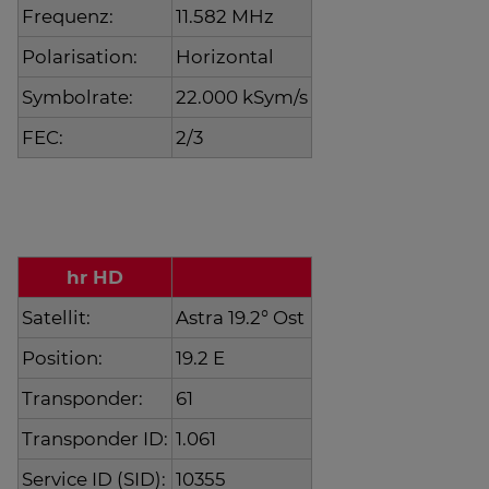
Frequenz:
11.582 MHz
Polarisation:
Horizontal
Symbolrate:
22.000 kSym/s
FEC:
2/3
hr HD
Satellit:
Astra 19.2° Ost
Position:
19.2 E
Transponder:
61
Transponder ID:
1.061
Service ID (SID):
10355