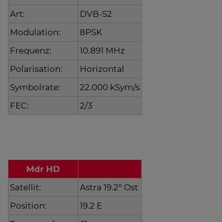
Art:
DVB-S2
Modulation:
8PSK
Frequenz:
10.891 MHz
Polarisation:
Horizontal
Symbolrate:
22.000 kSym/s
FEC:
2/3
Mdr HD
Satellit:
Astra 19.2° Ost
Position:
19.2 E