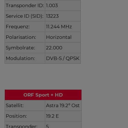
Transponder ID:
1.003
Service ID (SID):
13223
Frequenz:
11.244 MHz
Polarisation:
Horizontal
Symbolrate:
22.000
Modulation:
DVB-S / QPSK
ORF Sport + HD
Satellit:
Astra 19.2° Ost
Position:
19.2 E
Transponder:
5