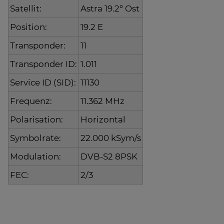
Satellit:
Astra 19.2° Ost
Position:
19.2 E
Transponder:
11
Transponder ID:
1.011
Service ID (SID):
11130
Frequenz:
11.362 MHz
Polarisation:
Horizontal
Symbolrate:
22.000 kSym/s
Modulation:
DVB-S2 8PSK
FEC:
2/3