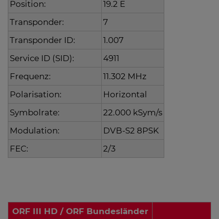
Position:
19.2 E
Transponder:
7
Transponder ID:
1.007
Service ID (SID):
4911
Frequenz:
11.302 MHz
Polarisation:
Horizontal
Symbolrate:
22.000 kSym/s
Modulation:
DVB-S2 8PSK
FEC:
2/3
ORF III HD / ORF Bundesländer