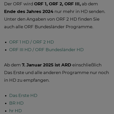
Der ORF wird
ORF 1, ORF 2, ORF III,
ab dem
Ende des Jahres 2024
nur mehr in HD senden.
Unter den Angaben von ORF 2 HD finden Sie
auch alle ORF Bundesländer Programme.
ORF 1 HD / ORF 2 HD
ORF III HD / ORF Bundesländer HD
Ab dem
7. Januar 2025 ist ARD
einschließlich
Das Erste und alle anderen Programme nur noch
in HD zu empfangen.
Das Erste HD
BR HD
hr HD