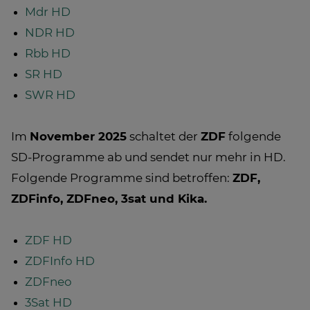
Mdr HD
NDR HD
Rbb HD
SR HD
SWR HD
Im
November 2025
schaltet der
ZDF
folgende
SD-Programme ab und sendet nur mehr in HD.
Folgende Programme sind betroffen:
ZDF,
ZDFinfo, ZDFneo, 3sat und Kika.
ZDF HD
ZDFInfo HD
ZDFneo
3Sat HD