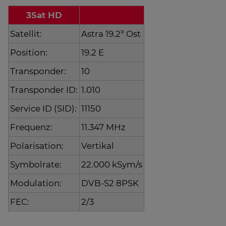
3Sat HD
Satellit:
Astra 19.2° Ost
Position:
19.2 E
Transponder:
10
Transponder ID:
1.010
Service ID (SID):
11150
Frequenz:
11.347 MHz
Polarisation:
Vertikal
Symbolrate:
22.000 kSym/s
Modulation:
DVB-S2 8PSK
FEC:
2/3