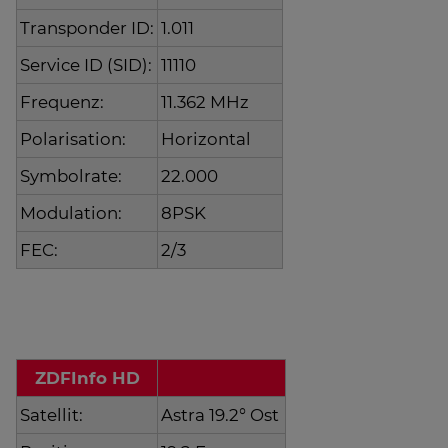
Transponder ID:
1.011
Service ID (SID):
11110
Frequenz:
11.362 MHz
Polarisation:
Horizontal
Symbolrate:
22.000
Modulation:
8PSK
FEC:
2/3
ZDFInfo HD
Satellit:
Astra 19.2° Ost