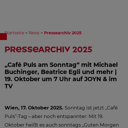
Startseite
>
News
>
Pressearchiv 2025
Pressearchiv 2025
„Café Puls am Sonntag“ mit Michael
Buchinger, Beatrice Egli und mehr |
19. Oktober um 7 Uhr auf JOYN & im
TV
Wien, 17. Oktober 2025.
Sonntag ist jetzt „Café
Puls“-Tag – aber noch entspannter: Mit 19.
Oktober heißt es auch sonntags „Guten Morgen