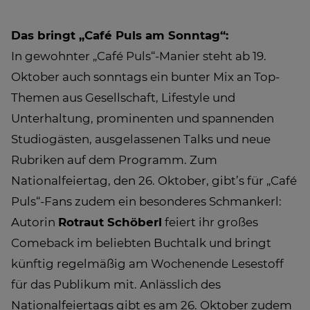
Das bringt „Café Puls am Sonntag“:
In gewohnter „Café Puls“-Manier steht ab 19.
Oktober auch sonntags ein bunter Mix an Top-
Themen aus Gesellschaft, Lifestyle und
Unterhaltung, prominenten und spannenden
Studiogästen, ausgelassenen Talks und neue
Rubriken auf dem Programm. Zum
Nationalfeiertag, den 26. Oktober, gibt’s für „Café
Puls“-Fans zudem ein besonderes Schmankerl:
Autorin
Rotraut Schöberl
feiert ihr großes
Comeback im beliebten Buchtalk und bringt
künftig regelmäßig am Wochenende Lesestoff
für das Publikum mit. Anlässlich des
Nationalfeiertags gibt es am 26. Oktober zudem